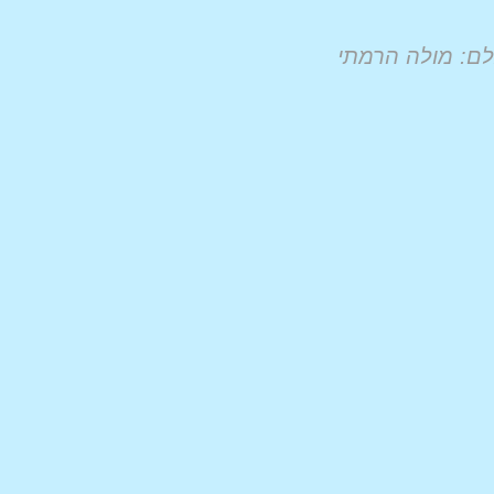
ם: מולה הרמתי