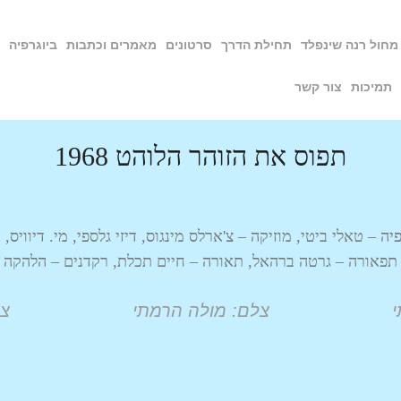
מחול רנה שינפלד
תחילת הדרך
סרטונים
מאמרים וכתבות
ביוגרפיה
תמיכות
צור קשר
תפוס את הזוהר הלוהט 1968
יה – טאלי ביטי, מוזיקה – צ'ארלס מינגוס, דיזי גלספי, מי. דיוויס, ב
תפאורה – גרטה ברהאל, תאורה – חיים תכלת, רקדנים – הלהקה
י
צלם: מולה הרמתי
צל