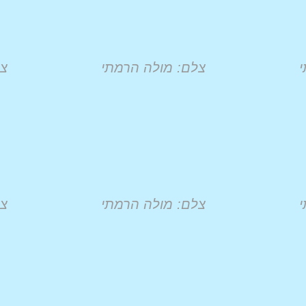
י
צלם: מולה הרמתי
צל
י
צלם: מולה הרמתי
צל