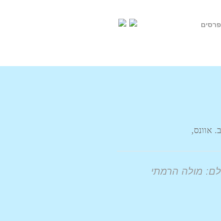
פרסים
. אוונס,
ם: מולה הרמתי