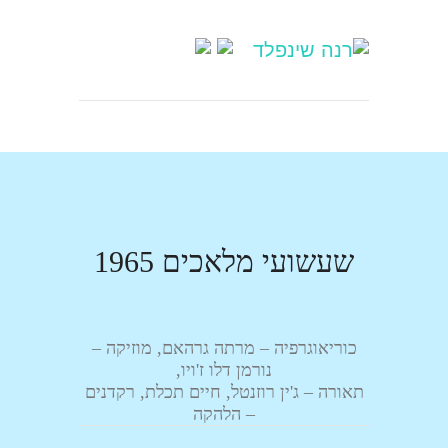
שעשועי מלאכים 1965
כוריאוגרפיה – מרתה גרהאם, מוזיקה –
נורמן דלו ז'ויו,
תאורה – ג'ין רוזנטל, חיים תכלת, רקדנים
– הלהקה