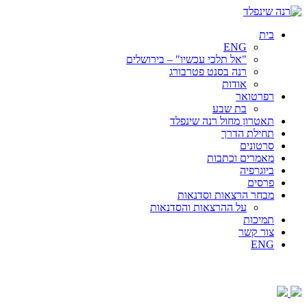
בית
ENG
"אל תלכי עכשיו" – בירושלים
רנה בסנט פטרבורג
אודות
רפרטואר
בת שבע
תאטרון מחול רנה שינפלד
תחילת הדרך
סרטונים
מאמרים וכתבות
ביוגרפיה
פרסים
מבחר הרצאות וסדנאות
על ההרצאות והסדנאות
תמיכות
צור קשר
ENG