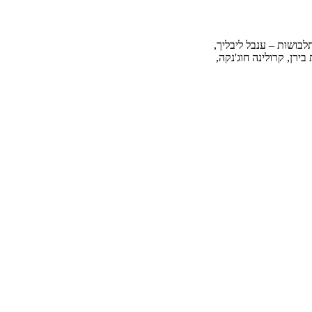
לבושות – ענבל ליבליך,
בירן, קרולינה חוג'נקה,