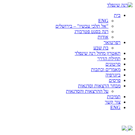
בית
ENG
"אל תלכי עכשיו" – בירושלים
רנה בסנט פטרבורג
אודות
רפרטואר
בת שבע
תאטרון מחול רנה שינפלד
תחילת הדרך
סרטונים
מאמרים וכתבות
ביוגרפיה
פרסים
מבחר הרצאות וסדנאות
על ההרצאות והסדנאות
תמיכות
צור קשר
ENG