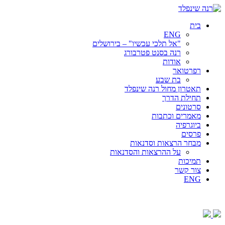
בית
ENG
"אל תלכי עכשיו" – בירושלים
רנה בסנט פטרבורג
אודות
רפרטואר
בת שבע
תאטרון מחול רנה שינפלד
תחילת הדרך
סרטונים
מאמרים וכתבות
ביוגרפיה
פרסים
מבחר הרצאות וסדנאות
על ההרצאות והסדנאות
תמיכות
צור קשר
ENG