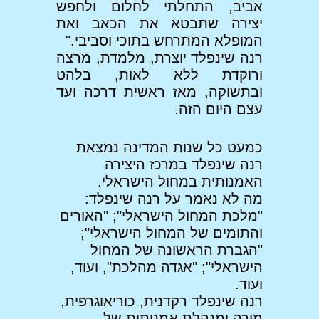
אביב, התחלתי לחלום ולחפש
יצירה שתבטא את הכאב ואת
המופלא המתרחש בתוכי וסביבי."
רנה שינפלד יוצרת, מלמדת, מרצה
ורוקדת ללא לאות, בלהט
ובתשוקה, מאז ראשית דרכה ועד
עצם היום הזה.
כמעט כל שנות המדינה נמצאת
רנה שינפלד במרכז היצירה
האמנותית במחול הישראלי.
מה לא נאמר על רנה שינפלד:
"מלכת המחול הישראלי"; "האורים
והתומים של המחול הישראלי";
"הגברת הראשונה של המחול
הישראלי"; "אגדה מהלכת", ועוד,
ועוד.
רנה שינפלד רקדנית, כוריאוגרפית,
מורה ומנהלת אמנותית של