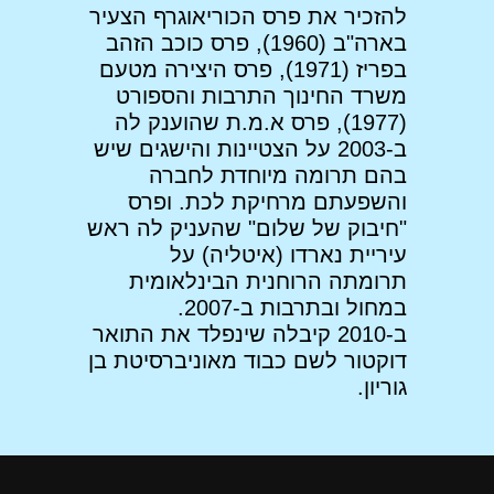
להזכיר את פרס הכוריאוגרף הצעיר
בארה"ב (1960), פרס כוכב הזהב
בפריז (1971), פרס היצירה מטעם
משרד החינוך התרבות והספורט
(1977), פרס א.מ.ת שהוענק לה
ב-2003 על הצטיינות והישגים שיש
בהם תרומה מיוחדת לחברה
והשפעתם מרחיקת לכת. ופרס
"חיבוק של שלום" שהעניק לה ראש
עיריית נארדו (איטליה) על
תרומתה הרוחנית הבינלאומית
במחול ובתרבות ב-2007.
ב-2010 קיבלה שינפלד את התואר
דוקטור לשם כבוד מאוניברסיטת בן
גוריון.