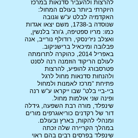
להרצות ולהעביר סדנאות במרכז
היוקרתי ביותר בעולם המחול:
האקדמיה לבלט ע"ש וגנובה
שנוסדה ב-1738, משם יצאו אגדות
כמו: מריו ספטיפה, ג'ורג' בלנשין,
ואצלב ניז'ינסקי, רודולף נורייב, אנה
פבלובה ומיכאיל ברישניקוב.
באפריל 2014, כהוקרה לתרומתה
לעולם הריקוד הוזמנה רנה לסנט
פטרסבורג להופיע, להרצות
ולהנחות סדנאות מחול לרגל
פתיחת "מרכז לאמנות ולמחול
ביי-ביי בלט" שבו ייקראו ע"ש רנה
ופינה שני אולמות מחול.
שינפלד, מורה רבת השפעה, גידלה
דור של רקדנים כוריאוגרפים מורים
ומנהלי להקות, בארץ ובעולם.
במהלך הקריירה שלה זכתה
שינפלד בפרסים רבים בהם ראוי