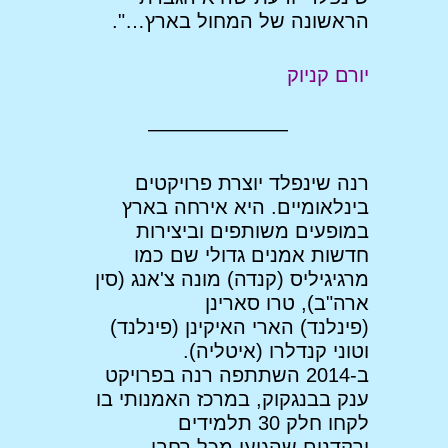
הראשונה של המחול בארץ…".
יורם קניוק
———————
רנה שינפלד יוצרת פרויקטים
בינלאומיים. היא אירחה בארץ
במופעים משותפים וביצירות
חדשות אמנים גדולי שם כמו
מרגיגיליס (קנדה) מונה צ'אנג (סין
ארה"ב), טרו סארינן
(פינלנד) הארי האיקינן (פינלנד)
וטוני קנדלרו (איטליה).
ב-2014 השתתפה רנה בפרויקט
ענק בבנגקוק, במרכז האמנותי בו
לקחו חלק 30 תלמידים
ורקדנים שהגיעו מכל רחבי