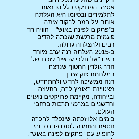
אסיה. הפרויקט כלל סדנאות
לתלמידים ובסיומו היא העלתה
אותם על במה לרקוד איתה
ב"פתקים לפינה באוש" – חוויה חד
פעמית מרגשת שזכתה להדים
רבים ולהצלחה גדולה.
ב-2015 העלתה רנה ערב מיוחד
בשם "אל תלכי עכשיו" לזכרו של
הדר גולדין החטוף שנרצח
במלחמת צוק איתן.
רנה ממשיכה לחדש ולהתחדש,
מצטיינת באומץ לבה, בתעוזה
ובייחודה, מקיימת פרויקטים נועזים
וחדשניים במרכזי תרבות ברחבי
העולם.
בימים אלו זכתה שינפלד להכרה
נוספת והוזמנה לסנט פטרסבורג
להופיע עם "פתקים לפינה באוש",