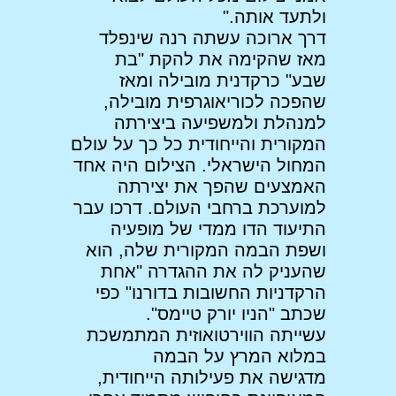
ולתעד אותה."
דרך ארוכה עשתה רנה שינפלד
מאז שהקימה את להקת "בת
שבע" כרקדנית מובילה ומאז
שהפכה לכוריאוגרפית מובילה,
למנהלת ולמשפיעה ביצירתה
המקורית והייחודית כל כך על עולם
המחול הישראלי. הצילום היה אחד
האמצעים שהפך את יצירתה
למוערכת ברחבי העולם. דרכו עבר
התיעוד הדו ממדי של מופעיה
ושפת הבמה המקורית שלה, הוא
שהעניק לה את ההגדרה "אחת
הרקדניות החשובות בדורנו" כפי
שכתב "הניו יורק טיימס".
עשייתה הווירטואוזית המתמשכת
במלוא המרץ על הבמה
מדגישה את פעילותה הייחודית,