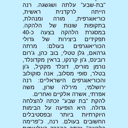
"בת-שבע" עלתה ושגשגה. רנה
הייתה לרקדנית ראשית,
כוריאוגרפית, מורה ומנהלת,
בתקופות שונות של הלהקה.
במסגרת הלהקה בצעה כ-40
תפקידים ביצירות של גדולי
הכוריאוגרפים בעולם: מרתה
גרהאם, גלן טטלי, בוב כהן, ג'רום
רובינס, ג'ון קרנקו, בראין מקדונלד,
נורמן מוריס, דונלד מקקיל, ג'ון
בטלר, סופי מסלוב, אנה סוקולוב
והכוריאוגרפים הישראליים: רנה
ירושלמי, מירלה שרון, משה
אפרתי, אשרה אלקיים ואחרים.
להקת "בת שבע" זכתה להצלחה
גדולה. היא הופיעה על הבימות
היוקרתיות ביותר ובפסטיבלים
החשובים בעולם. רנה, כ"פרימה