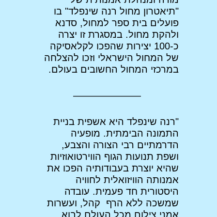
"תיאטרון מחול רנה שינפלד" בו
פועלים בית ספר למחול, סדנא
ולהקת מחול. במסגרת זו יצרה
כ-100 יצירות שהפכו לקלאסיקה
של המחול הישראלי וזכו להצלחה
במרכזי המחול החשובים בעולם.
———————
"רנה שינפלד היא אשפית בניית
התמונה הבימתית. מופעיה
הדרמתיים רבי הצורה והצבע,
ושפת תנועות הגוף הווירטואוזיות
שהיא יוצרת בעבודותיה הפכו את
אמנותה הוויזואלית לחוויה
היסטורית חד פעמית. עובדה
שמשכה ללא הרף קהל, ועשרות
אמני צילום מכל העולם לבוא