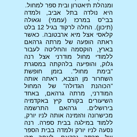
ומנהלת תיאטרון ובית ספר למחול.
היא נולדה בתל אביב, ולמדה
בבי"ס במרכז (עממי) וגאולה
(תיכון). החלה לרקוד בגיל 12 בלט
קלאסי אצל מיא ארבטובה. כאשר
ראתה הופעה של מרתה גרהאם
בארץ, הוקסמה והחליטה לעבור
ללמודי מחול מודרני אצל רנה
גלוק, והופיעה בלהקתה במסגרת
"בימת מחול". בזמן חופשת
השחרור מן הצבא, ראתה אותה
"הכוהנת הגדולה" של המחול
המודרני, מרתה גרהאם, באחד
השיעורים בקורס קיץ באקדמיה
בירושלים. גרהאם התרשמה
מכישרונה והזמינה אותה לניו יורק,
ללמוד במילגה בבית ספרה. רנה
נסעה לניו יורק ולמדה בבית הספר