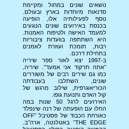
נושאים שונים במחול ומקיימת
סדנאות מיוחדות בארץ ובעולם.
נוסף לפעילותיה אלו, הופיעה
בכנסת באירועים שונים הנוגעים
למעמד האישה ולטיפוח האמנות.
היא השתתפה בוועדות ציבוריות
רבות, תומכת ועוזרת לאמנים
בתחילת דרכם.
ב-1997 יצא לאור ספר שיריה
"אתה תרקוד אני אמעד". שיריה,
כמו גם שירים רבים של משוררים
שונים, השתלבו בעבודתה
הכוריאוגרפית, שילוב מרגש של
קול האדם ותנועת גופו.
האירועים לרגל 50 שנות במה
החלו עם הופעתה של רנה שינפלד
כאורחת הכבוד של פסטיבל "OFF
THE EDGE" באטלנטה, ארה"ב.