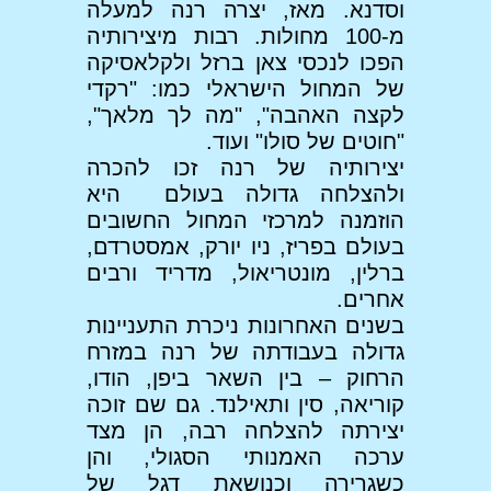
וסדנא. מאז, יצרה רנה למעלה
מ-100 מחולות. רבות מיצירותיה
הפכו לנכסי צאן ברזל ולקלאסיקה
של המחול הישראלי כמו: "רקדי
לקצה האהבה", "מה לך מלאך",
"חוטים של סולו" ועוד.
יצירותיה של רנה זכו להכרה
ולהצלחה גדולה בעולם היא
הוזמנה למרכזי המחול החשובים
בעולם בפריז, ניו יורק, אמסטרדם,
ברלין, מונטריאול, מדריד ורבים
אחרים.
בשנים האחרונות ניכרת התעניינות
גדולה בעבודתה של רנה במזרח
הרחוק – בין השאר ביפן, הודו,
קוריאה, סין ותאילנד. גם שם זוכה
יצירתה להצלחה רבה, הן מצד
ערכה האמנותי הסגולי, והן
כשגרירה וכנושאת דגל של