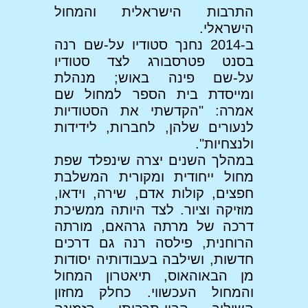
התרבות הישראלית והמחול
הישראלי.
ב-2014 נחנך סטודיו על-שם רנה
בסנט פטרסבורג לצד סטודיו
על-שם פינה באוש; מנהלת
ומייסדת בית הספר למחול שם
אמרה: "הקדשתי את הסטודיות
לנעורים שלהן, לחברות, לידידות
ולנצחיות".
במהלך השנים יצרה שינפלד שפת
מחול ייחודית ומקורית המשלבת
חפצים, קולות אדם, שירה, וידאו,
מוזיקה וציור. לצד היותה ממשיכת
דרכה של מרתה גרהאם, מורתה
הרוחנית, פילסה רנה גם דרכים
חדשות, ושילבה בעבודותיה יסודות
מן הבאוהאוס, תיאטרון המחול
והמחול העכשווי. כחלק מחזון